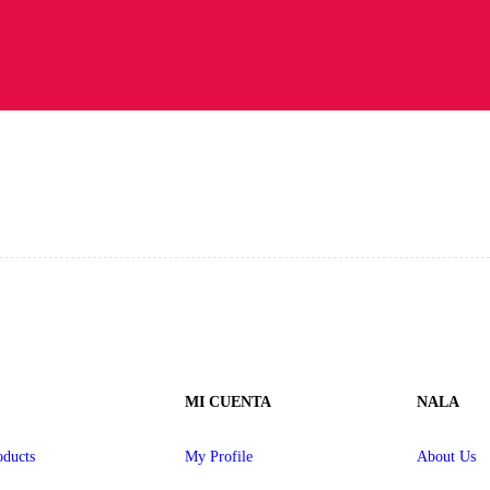
MI CUENTA
NALA
ducts
My Profile
About Us