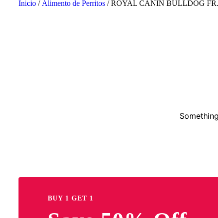
Inicio
/
Alimento de Perritos
/ ROYAL CANIN BULLDOG FR. 
Something 
BUY 1 GET 1