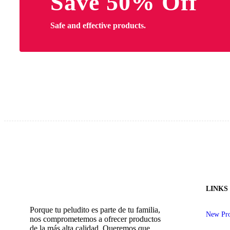
Save 50% Off
Safe and effective products.
LINKS
Porque tu peludito es parte de tu familia,
New Pro
nos comprometemos a ofrecer productos
de la más alta calidad. Queremos que