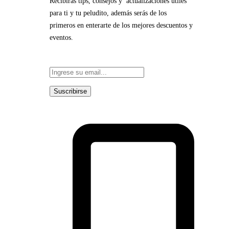
Recibirás tips, consejos y actualizaciones útiles
para ti y tu peludito, además serás de los
primeros en enterarte de los mejores descuentos y
eventos.
Suscribirse