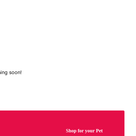
hing soon!
Shop for your Pet