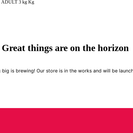
ADULT 3 kg Kg
Great things are on the horizon
big is brewing! Our store is in the works and will be launc