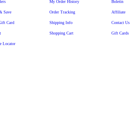
lers
My Order History
Boletin
& Save
Order Tracking
Affiliate
Gift Card
Shipping Info
Contact Us
t
Shopping Cart
Gift Cards
e Locator