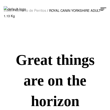
Inicio
Alimento de Perritos
/
/ ROYAL CANIN YORKSHIRE ADULT
1.13 Kg
Great things
are on the
horizon