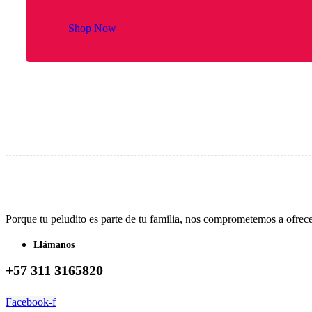
Shop Now
Porque tu peludito es parte de tu familia, nos comprometemos a ofrec
Llámanos
+57 311 3165820
Facebook-f