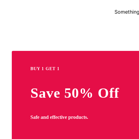
Something 
BUY 1 GET 1
Save 50% Off
Safe and effective products.