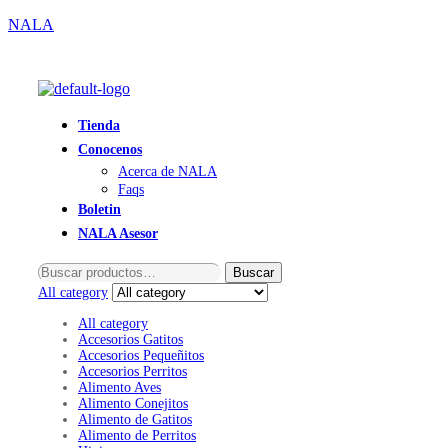
NALA
Tienda
Conocenos
Acerca de NALA
Faqs
Boletin
NALA Asesor
Buscar
Buscar
por:
All category
All category
Accesorios Gatitos
Accesorios Pequeñitos
Accesorios Perritos
Alimento Aves
Alimento Conejitos
Alimento de Gatitos
Alimento de Perritos