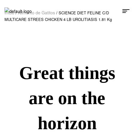
Inicio
Alimento de Gatitos
/
/ SCIENCE DIET FELINE C/D
MULTICARE STREES CHICKEN 4 LB UROLITIASIS 1.81 Kg
Great things
are on the
horizon