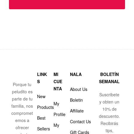
LINK
MI
NALA
BOLETÍN
S
CUE
SEMANAL
Porque tu
NTA
About Us
peludito es
Suscribete
New
parte de tu
Boletin
y obten un
My
familia, nos
Products
10% de
Affiliate
compromet
Profile
descuento.
Best
emos a
Contact Us
Recibirás
My
ofrecer
Sellers
tips,
Gift Cards