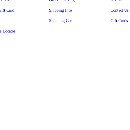
Gift Card
Shipping Info
Contact Us
t
Shopping Cart
Gift Cards
e Locator