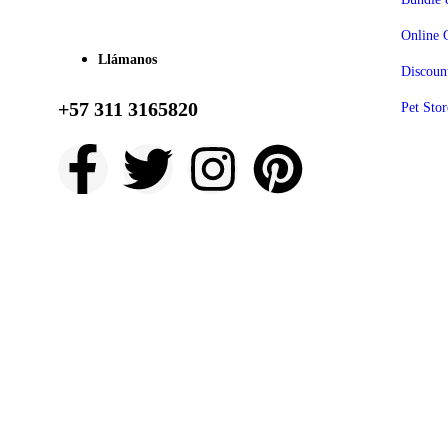
Online 
Llámanos
Discoun
+57 311 3165820
Pet Stor