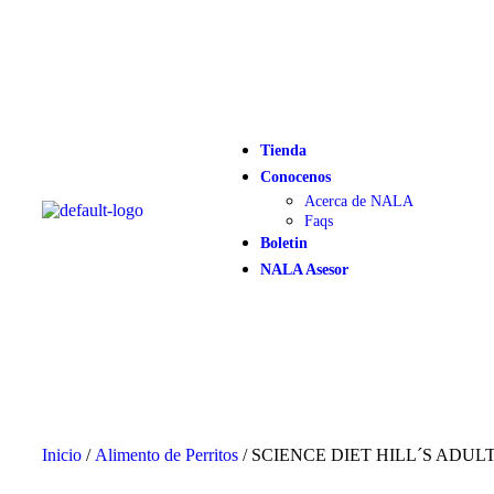
Tienda
Conocenos
Acerca de NALA
Faqs
Boletin
NALA Asesor
Inicio
/
Alimento de Perritos
/ SCIENCE DIET HILL´S ADULT