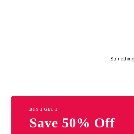
Something 
BUY 1 GET 1
Save 50% Off