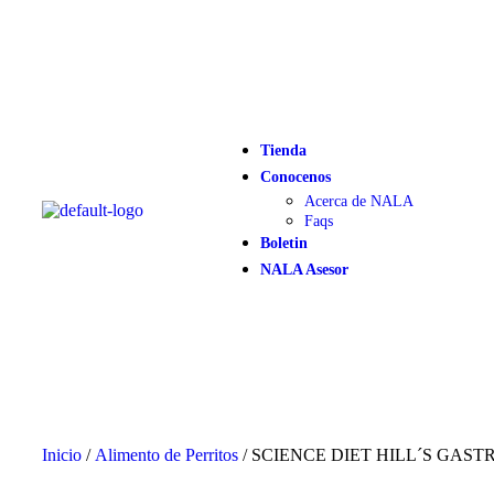
Tienda
Conocenos
Acerca de NALA
Faqs
Boletin
NALA Asesor
Inicio
/
Alimento de Perritos
/ SCIENCE DIET HILL´S GASTR