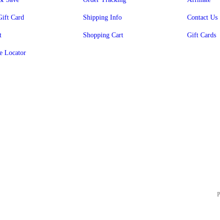
Gift Card
Shipping Info
Contact Us
t
Shopping Cart
Gift Cards
e Locator
P