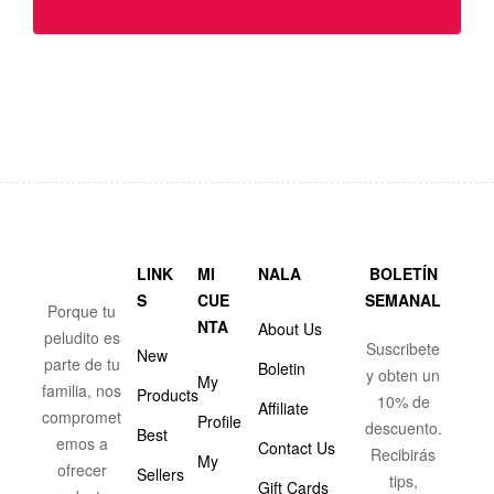
LINK
MI
NALA
BOLETÍN
S
CUE
SEMANAL
Porque tu
NTA
About Us
peludito es
Suscribete
New
parte de tu
Boletin
y obten un
My
familia, nos
Products
10% de
Affiliate
compromet
Profile
descuento.
Best
emos a
Contact Us
Recibirás
My
ofrecer
Sellers
tips,
Gift Cards