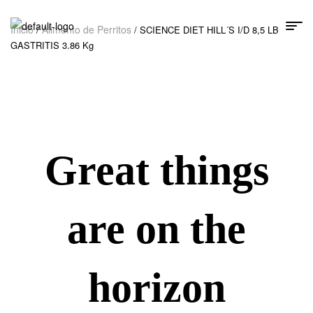
Inicio
Alimento de Perritos
/
/ SCIENCE DIET HILL´S I/D 8,5 LB
GASTRITIS 3.86 Kg
Great things
are on the
horizon