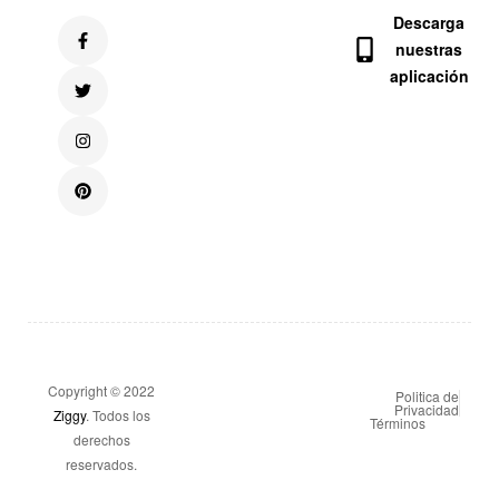
Descarga
nuestras
aplicación
Copyright © 2022
Politica de
Privacidad
Ziggy
. Todos los
Términos
derechos
reservados.