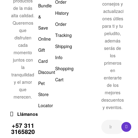
productos
Order
consejos y
Bundle
de la más
actualizaci
History
alta calidad.
&
ones útiles
Queremos
Order
para ti y tu
Save
que
peludito,
Tracking
disfruten
Online
además
cada
Shipping
serás de
Gift
momento
los
Info
juntos con
Card
primeros
la
Shopping
en
Discount
tranquilidad
enterarte
Cart
y el amor
Pet
de los
que
mejores
Store
merecen.
descuentos
Locator
y eventos.
Llámanos
+57 311
3165820