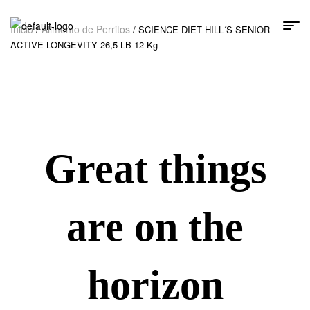
Inicio
Alimento de Perritos
/
/ SCIENCE DIET HILL´S SENIOR
ACTIVE LONGEVITY 26,5 LB 12 Kg
Great things
are on the
horizon