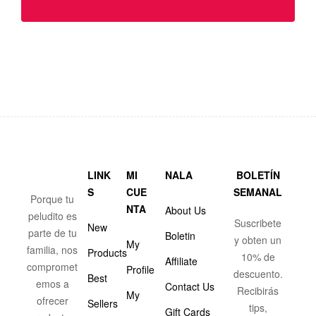
LINK
MI
NALA
BOLETÍN
S
CUE
SEMANAL
Porque tu
NTA
About Us
peludito es
Suscribete
New
parte de tu
Boletin
y obten un
My
familia, nos
Products
10% de
Affiliate
compromet
Profile
descuento.
Best
emos a
Contact Us
Recibirás
My
ofrecer
Sellers
tips,
Gift Cards