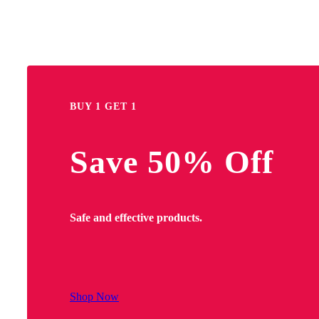
BUY 1 GET 1
Save 50% Off
Safe and effective products.
Shop Now