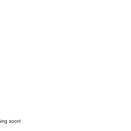
hing soon!