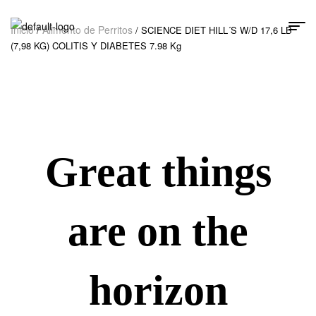
Inicio
Alimento de Perritos
/
/ SCIENCE DIET HILL´S W/D 17,6 LB
(7,98 KG) COLITIS Y DIABETES 7.98 Kg
Great things
are on the
horizon