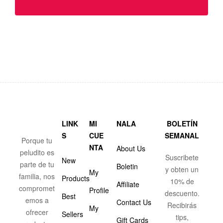
LINK
MI
NALA
BOLETÍN
S
CUE
SEMANAL
Porque tu
NTA
About Us
peludito es
Suscribete
New
parte de tu
Boletin
y obten un
My
familia, nos
Products
10% de
Affiliate
compromet
Profile
descuento.
Best
emos a
Contact Us
Recibirás
My
ofrecer
Sellers
tips,
Gift Cards