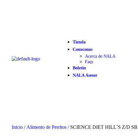
Tienda
Conocenos
Acerca de NALA
Faqs
Boletin
NALA Asesor
Inicio
/
Alimento de Perritos
/ SCIENCE DIET HILL´S Z/D 