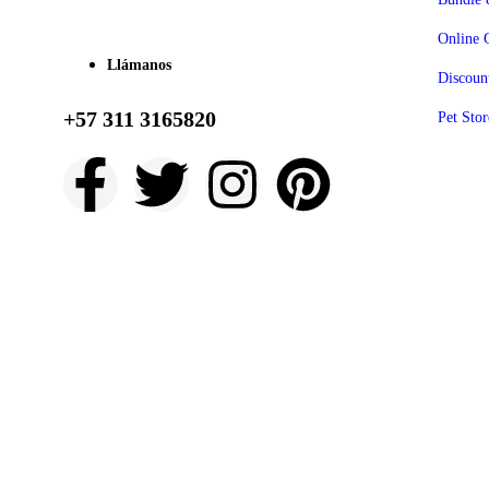
Online 
Llámanos
Discoun
+57 311 3165820
Pet Stor