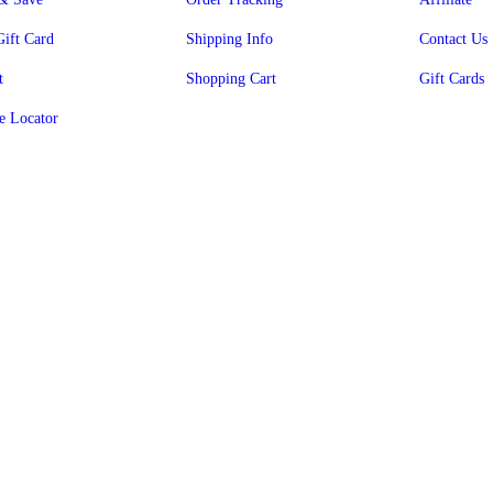
Gift Card
Shipping Info
Contact Us
t
Shopping Cart
Gift Cards
e Locator