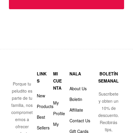
LINK
MI
NALA
BOLETÍN
S
CUE
SEMANAL
Porque tu
NTA
About Us
peludito es
Suscribete
New
parte de tu
Boletin
y obten un
My
familia, nos
Products
10% de
Affiliate
compromet
Profile
descuento.
Best
emos a
Contact Us
Recibirás
My
ofrecer
Sellers
tips,
Gift Cards