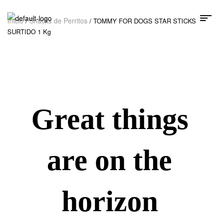
Inicio
Snacks de Perritos
/
/ TOMMY FOR DOGS STAR STICKS
SURTIDO 1 Kg
Great things
are on the
horizon