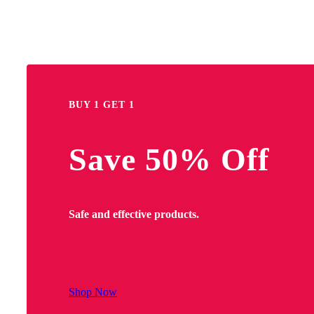
BUY 1 GET 1
Save 50% Off
Safe and effective products.
Shop Now