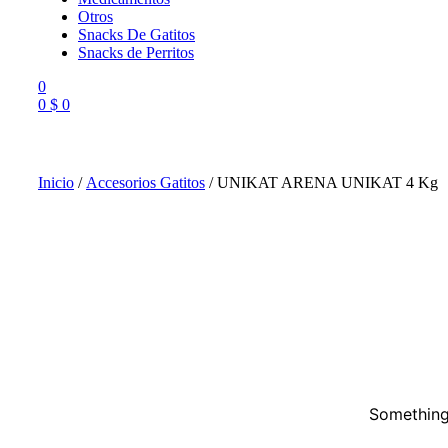
Otros
Snacks De Gatitos
Snacks de Perritos
0
0
$
0
Menu
Inicio
/
Accesorios Gatitos
/ UNIKAT ARENA UNIKAT 4 Kg
Something 