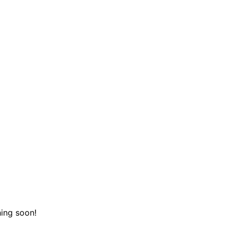
hing soon!