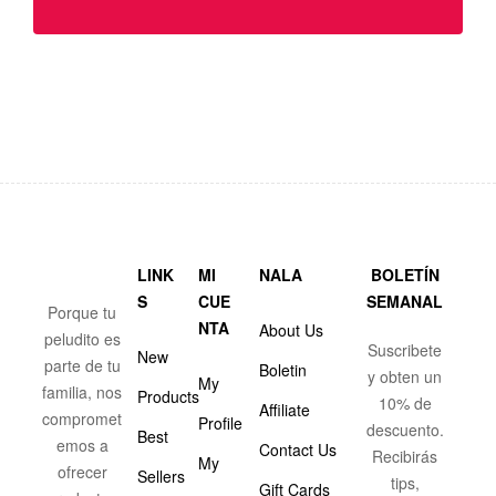
LINK
MI
NALA
BOLETÍN
S
CUE
SEMANAL
Porque tu
NTA
About Us
peludito es
Suscribete
New
parte de tu
Boletin
y obten un
My
familia, nos
Products
10% de
Affiliate
compromet
Profile
descuento.
Best
emos a
Contact Us
Recibirás
My
ofrecer
Sellers
tips,
Gift Cards