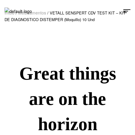
Inicio
Medicamentos
/
/ VETALL SENSPERT CDV TEST KIT – KIT
DE DIAGNOSTICO DISTEMPER (Moquillo) 10 Und
Great things
are on the
horizon