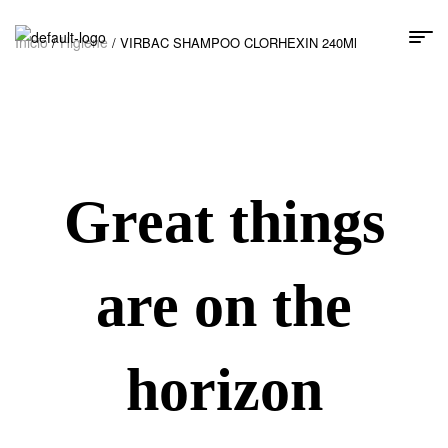
Inicio
Higiene
/
/ VIRBAC SHAMPOO CLORHEXIN 240Ml
Great things
are on the
horizon